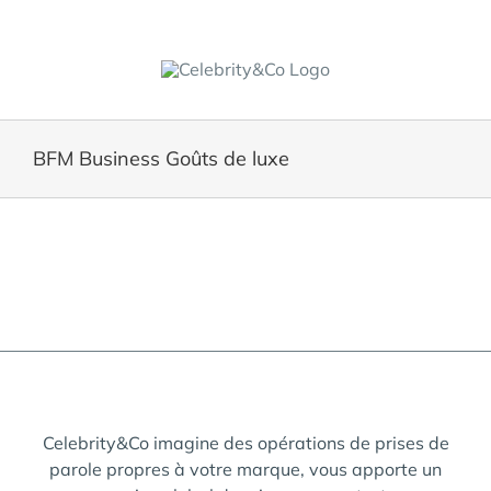
Skip
to
content
BFM Business Goûts de luxe
Celebrity&Co imagine des opérations de prises de
parole propres à votre marque, vous apporte un