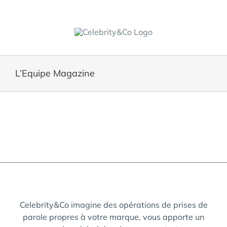
Skip
to
content
L’Equipe Magazine
Celebrity&Co imagine des opérations de prises de
parole propres à votre marque, vous apporte un