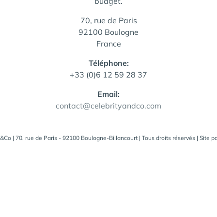
budget.
70, rue de Paris
92100 Boulogne
France
Téléphone:
+33 (0)6 12 59 28 37
Email:
contact@celebrityandco.com
&Co | 70, rue de Paris - 92100 Boulogne-Billancourt | Tous droits réservés | Site p