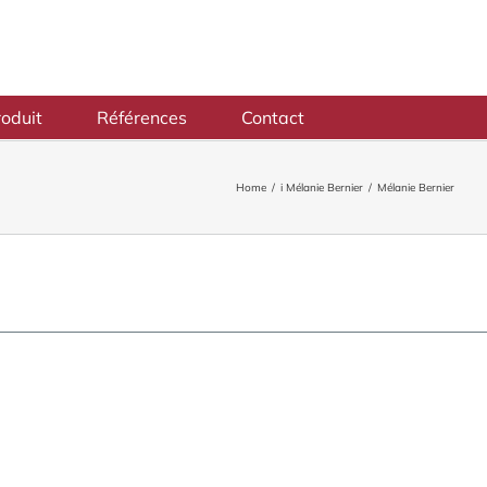
oduit
Références
Contact
Home
/
i Mélanie Bernier
/
Mélanie Bernier