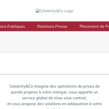
ions Publiques
Relations Presse
Placement de Pr
Celebrity&Co imagine des opérations de prises de
parole propres à votre marque, vous apporte un
service global de mise sous contrat,
et vous propose des solutions en adéquation à votre