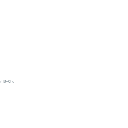
ar
JB+Cha