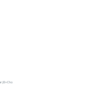
ar
JB+Cha