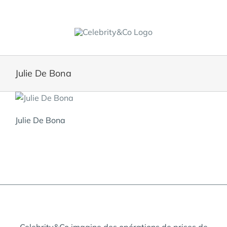
Skip
to
content
Julie De Bona
Julie De Bona