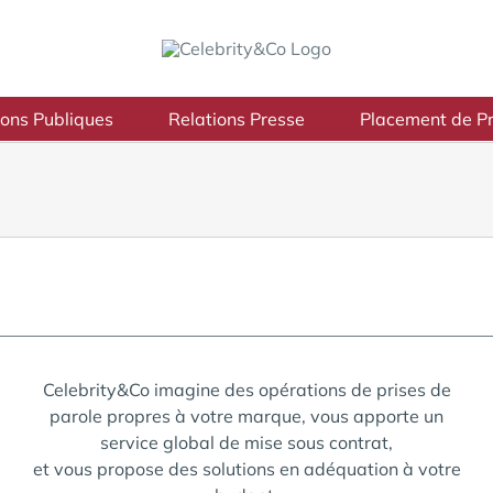
ions Publiques
Relations Presse
Placement de Pr
Celebrity&Co imagine des opérations de prises de
parole propres à votre marque, vous apporte un
service global de mise sous contrat,
et vous propose des solutions en adéquation à votre