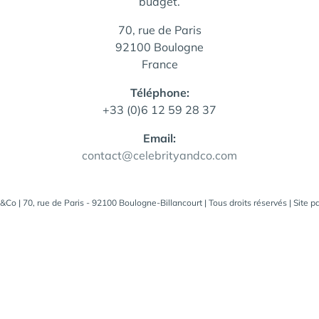
budget.
70, rue de Paris
92100 Boulogne
France
Téléphone:
+33 (0)6 12 59 28 37
Email:
contact@celebrityandco.com
&Co | 70, rue de Paris - 92100 Boulogne-Billancourt | Tous droits réservés | Site p