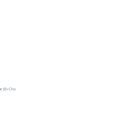
ar
JB+Cha