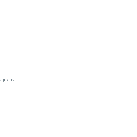
ar
JB+Cha