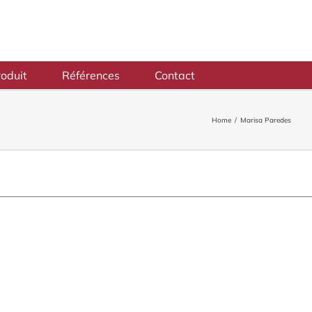
oduit
Références
Contact
Home
/
Marisa Paredes