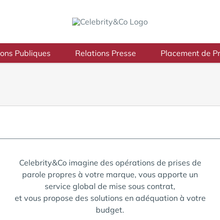
ions Publiques
Relations Presse
Placement de Pr
Celebrity&Co imagine des opérations de prises de
parole propres à votre marque, vous apporte un
service global de mise sous contrat,
et vous propose des solutions en adéquation à votre
budget.