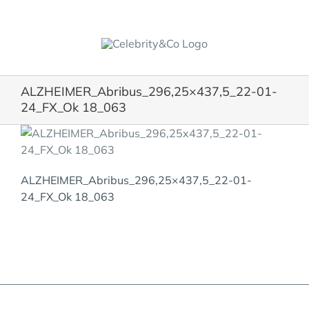
Skip
to
content
ALZHEIMER_Abribus_296,25×437,5_22-01-
24_FX_Ok 18_063
ALZHEIMER_Abribus_296,25×437,5_22-01-
24_FX_Ok 18_063