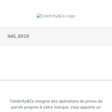
Skip
to
content
IMG_6919
Celebrity&Co imagine des opérations de prises de
parole propres à votre marque, vous apporte un