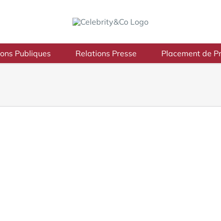
ions Publiques
Relations Presse
Placement de Pr