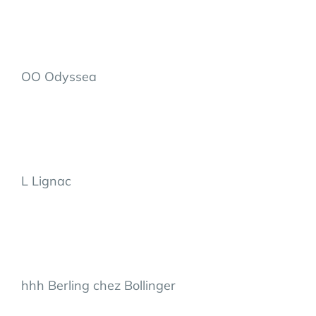
OO Odyssea
L Lignac
hhh Berling chez Bollinger