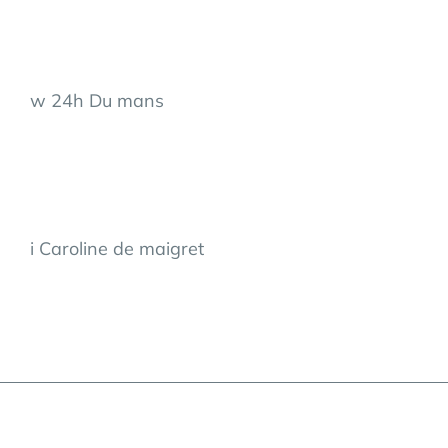
w 24h Du mans
i Caroline de maigret