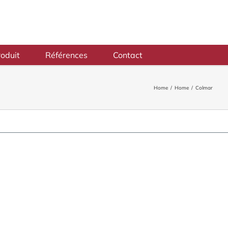
oduit
Références
Contact
Home
/
Home
/
Colmar