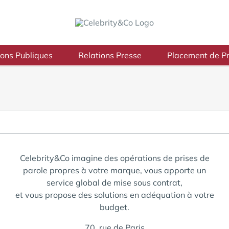
ions Publiques
Relations Presse
Placement de Pr
Celebrity&Co imagine des opérations de prises de
parole propres à votre marque, vous apporte un
service global de mise sous contrat,
et vous propose des solutions en adéquation à votre
budget.
70, rue de Paris