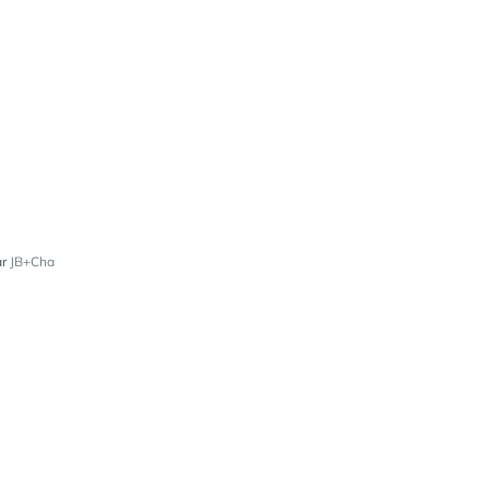
ar
JB+Cha