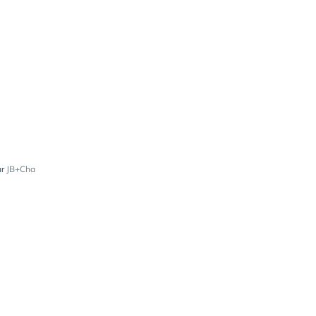
ar
JB+Cha