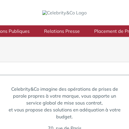
ions Publiques
Relations Presse
Placement de Pr
Celebrity&Co imagine des opérations de prises de
parole propres à votre marque, vous apporte un
service global de mise sous contrat,
et vous propose des solutions en adéquation à votre
budget.
70, rue de Paris