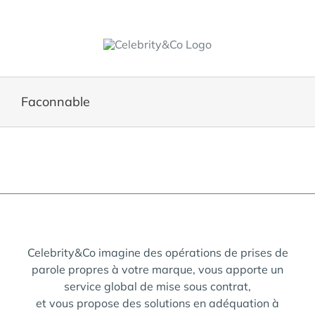
Skip
to
content
Faconnable
Celebrity&Co imagine des opérations de prises de
parole propres à votre marque, vous apporte un
service global de mise sous contrat,
et vous propose des solutions en adéquation à